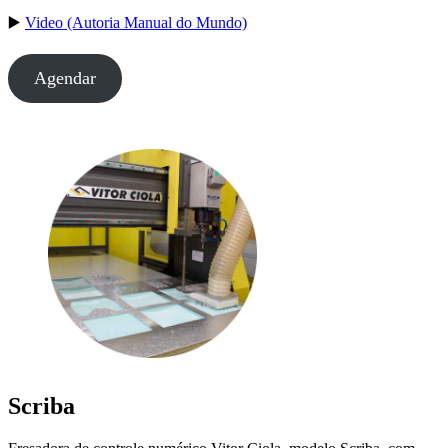
▶️
Video (Autoria Manual do Mundo)
Agendar
Scriba