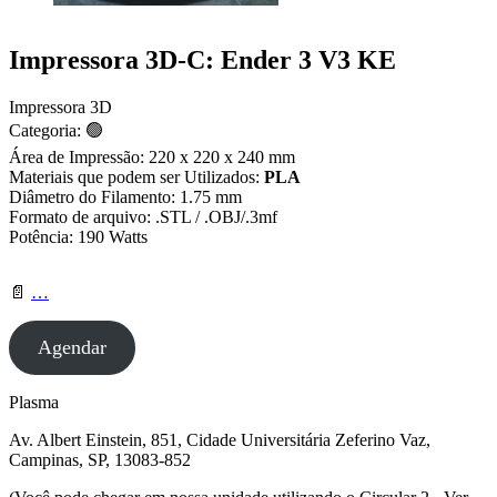
Impressora 3D-C: Ender 3 V3 KE
Impressora 3D
Categoria: 🟢
Área de Impressão: 220 x 220 x 240 mm
Materiais que podem ser Utilizados:
PLA
Diâmetro do Filamento: 1.75 mm
Formato de arquivo: .STL / .OBJ/.3mf
Potência: 190 Watts
📄
…
Agendar
Plasma
Av. Albert Einstein, 851, Cidade Universitária Zeferino Vaz,
Campinas, SP, 13083-852