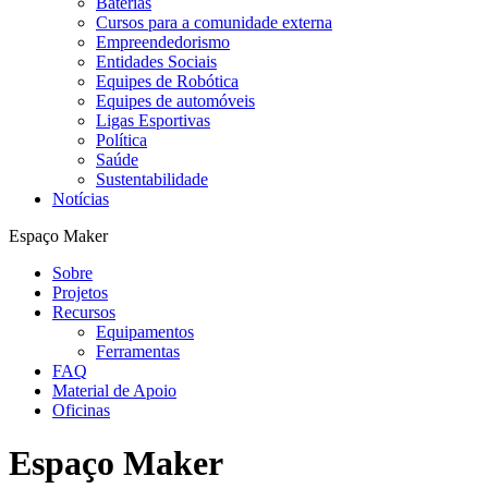
Baterias
Cursos para a comunidade externa
Empreendedorismo
Entidades Sociais
Equipes de Robótica
Equipes de automóveis
Ligas Esportivas
Política
Saúde
Sustentabilidade
Notícias
Espaço Maker
Sobre
Projetos
Recursos
Equipamentos
Ferramentas
FAQ
Material de Apoio
Oficinas
Espaço Maker