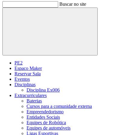
Buscar no site
Buscar
PE2
Espaço Maker
Reservar Sala
Eventos
Disciplinas
Disciplina Ex006
Extracurriculares
Baterias
Cursos para a comunidade externa
Empreendedorismo
Entidades Sociais
Equipes de Robótica
Equipes de automóveis
Ligas Esportivas