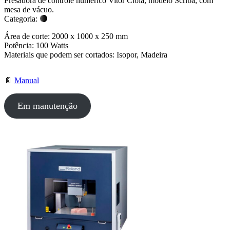
Fresadora de controle numérico Vitor Ciola, modelo Scriba, com
mesa de vácuo.
Categoria: 🔴
Área de corte: 2000 x 1000 x 250 mm
Potência: 100 Watts
Materiais que podem ser cortados: Isopor, Madeira
📄
Manual
Em manutenção