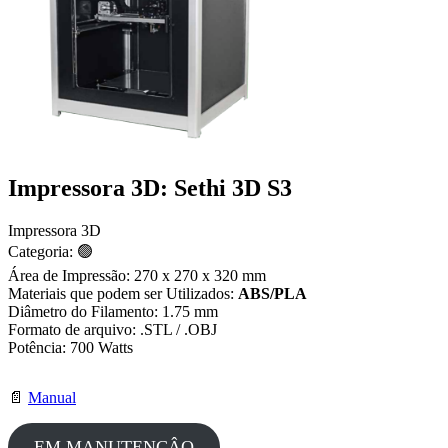
Impressora 3D: Sethi 3D S3
Impressora 3D
Categoria: 🟢
Área de Impressão: 270 x 270 x 320 mm
Materiais que podem ser Utilizados:
ABS/PLA
Diâmetro do Filamento: 1.75 mm
Formato de arquivo: .STL / .OBJ
Potência: 700 Watts
📄
Manual
EM MANUTENÇÂO