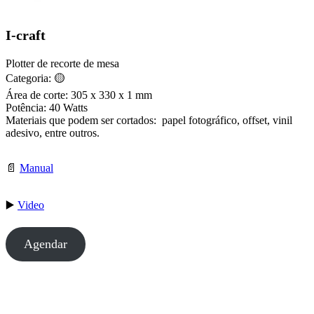
I-craft
Plotter de recorte de mesa
Categoria: 🟡
Área de corte: 305 x 330 x 1 mm
Potência: 40 Watts
Materiais que podem ser cortados: papel fotográfico, offset, vinil
adesivo, entre outros.
📄
Manual
▶️
Video
Agendar