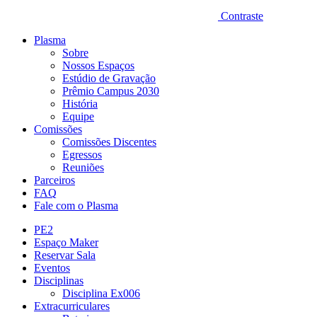
Contraste
Plasma
Sobre
Nossos Espaços
Estúdio de Gravação
Prêmio Campus 2030
História
Equipe
Comissões
Comissões Discentes
Egressos
Reuniões
Parceiros
FAQ
Fale com o Plasma
PE2
Espaço Maker
Reservar Sala
Eventos
Disciplinas
Disciplina Ex006
Extracurriculares