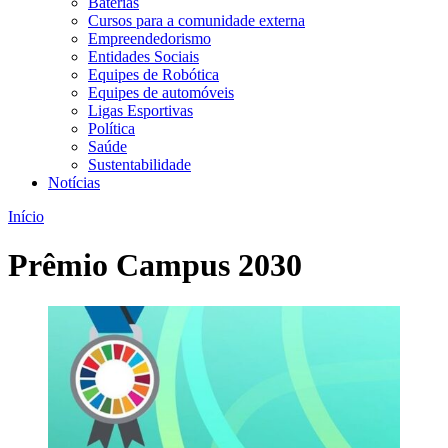
Baterias
Cursos para a comunidade externa
Empreendedorismo
Entidades Sociais
Equipes de Robótica
Equipes de automóveis
Ligas Esportivas
Política
Saúde
Sustentabilidade
Notícias
Início
Prêmio Campus 2030