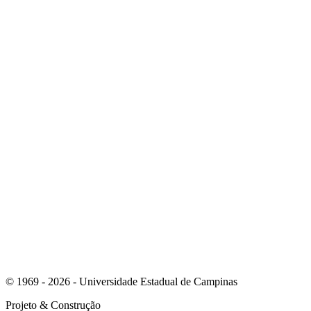
Link para o Instagram
Link para o Youtube
© 1969 - 2026 - Universidade Estadual de Campinas
Projeto
& Construção