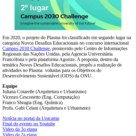
Em 2020, o projeto do Plasma foi classificado em segundo lugar na
categoria Novos Desafios Educacionais no concurso internacional
Campus 2030 Challenge
, promovido pelo Centro de Informações
Regionais das Nações Unidas, pela Agencia Universitária
Francófona e pela plataforma Agorize. A proposta, dentro da
temática Novos Desafios Educacionais, propôs a realização de
atividades no Plasma voltadas para os Objetivos do
Desenvolvimento Sustentável (ODS) da ONU.
Equipe
Juliana Cotarelle (Arquitetura e Urbanismo)
Vicenzo Cesconetto (Eng. Computação)
Franco Sbragia (Eng. Química)
Profa. Gabi Celani (Arquitetura e Urbanismo)
Notícia no portal da Unicamp
Final do evento no Youtube
Video da 3o etapa
Video da 2a etapa