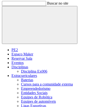
Buscar no site
Buscar
PE2
Espaço Maker
Reservar Sala
Eventos
Disciplinas
Disciplina Ex006
Extracurriculares
Baterias
Cursos para a comunidade externa
Empreendedorismo
Entidades Sociais
Equipes de Robótica
Equipes de automóveis
Ligas Esportivas