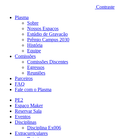
Contraste
Plasma
Sobre
Nossos Espaços
Estúdio de Gravação
Prêmio Campus 2030
História
Equipe
Comissões
Comissões Discentes
Egressos
Reuniões
Parceiros
FAQ
Fale com o Plasma
PE2
Espaço Maker
Reservar Sala
Eventos
Disciplinas
Disciplina Ex006
Extracurriculares