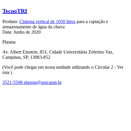
TecnoTRI
Produto:
Cisterna vertical de 1050 litros
para a captação e
armazenamento de água da chuva
Data: Junho de 2020
Plasma
Av. Albert Einstein, 851, Cidade Universitária Zeferino Vaz,
Campinas, SP, 13083-852
(Você pode chegar em nossa unidade utilizando o Circular 2 - Ver
rota )
3521-5508
plasma@unicamp.br
Link para o Facebook