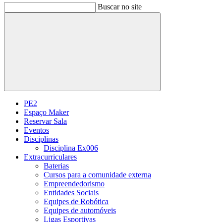
Buscar no site
Buscar
PE2
Espaço Maker
Reservar Sala
Eventos
Disciplinas
Disciplina Ex006
Extracurriculares
Baterias
Cursos para a comunidade externa
Empreendedorismo
Entidades Sociais
Equipes de Robótica
Equipes de automóveis
Ligas Esportivas