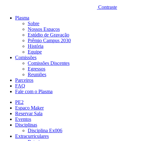
Contraste
Plasma
Sobre
Nossos Espaços
Estúdio de Gravação
Prêmio Campus 2030
História
Equipe
Comissões
Comissões Discentes
Egressos
Reuniões
Parceiros
FAQ
Fale com o Plasma
PE2
Espaço Maker
Reservar Sala
Eventos
Disciplinas
Disciplina Ex006
Extracurriculares