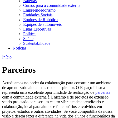
Baterias
Cursos para a comunidade externa
Empreendedorismo
Entidades Sociais
Equipes de Robótica
Equipes de automóveis
Ligas Esportivas
Política
Saúde
Sustentabilidade
Notícias
Início
Parceiros
Acreditamos no poder da colaboração para construir um ambiente
de aprendizado ainda mais rico e inspirador. O Espaço Plasma
representa uma excelente oportunidade de realização de
parcerias
com a comunidade externa à Unicamp e de projetos de extensão,
sendo projetado para ser um centro vibrante de aprendizado e
colaboração, ideal para alunos e funcionários envolvidos em
projetos, estudos e outras atividades. Se você compartilha da nossa
visão e deseja fazer a diferença na vida dos alunos e funcionários da