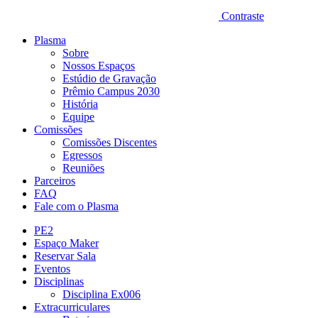
Contraste
Plasma
Sobre
Nossos Espaços
Estúdio de Gravação
Prêmio Campus 2030
História
Equipe
Comissões
Comissões Discentes
Egressos
Reuniões
Parceiros
FAQ
Fale com o Plasma
PE2
Espaço Maker
Reservar Sala
Eventos
Disciplinas
Disciplina Ex006
Extracurriculares