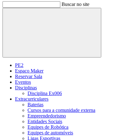
Buscar no site
Buscar
PE2
Espaço Maker
Reservar Sala
Eventos
Disciplinas
Disciplina Ex006
Extracurriculares
Baterias
Cursos para a comunidade externa
Empreendedorismo
Entidades Sociais
Equipes de Robótica
Equipes de automóveis
Ligas Esportivas