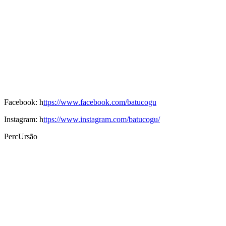
Facebook: h
ttps://www.facebook.com/batucogu
Instagram: h
ttps://www.instagram.com/batucogu/
PercUrsão