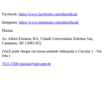
Facebook:
https://www.facebook.com/ubesoficial
Instagram:
https://www.instagram.com/ubesoficial/
Plasma
Av. Albert Einstein, 851, Cidade Universitária Zeferino Vaz,
Campinas, SP, 13083-852
(Você pode chegar em nossa unidade utilizando o Circular 2 - Ver
rota )
3521-5508
plasma@unicamp.br
Link para o Facebook
Link para o Linkedin