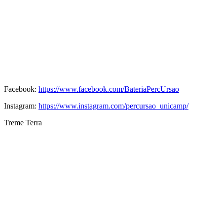
Facebook:
https://www.facebook.com/BateriaPercUrsao
Instagram:
https://www.instagram.com/percursao_unicamp/
Treme Terra