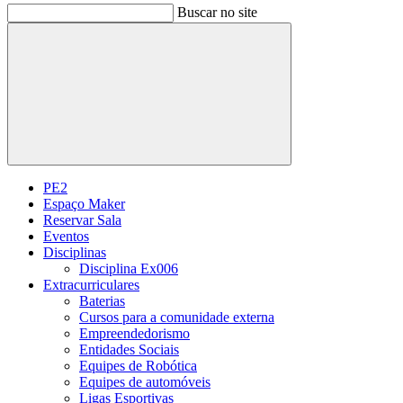
Buscar no site
Buscar
PE2
Espaço Maker
Reservar Sala
Eventos
Disciplinas
Disciplina Ex006
Extracurriculares
Baterias
Cursos para a comunidade externa
Empreendedorismo
Entidades Sociais
Equipes de Robótica
Equipes de automóveis
Ligas Esportivas