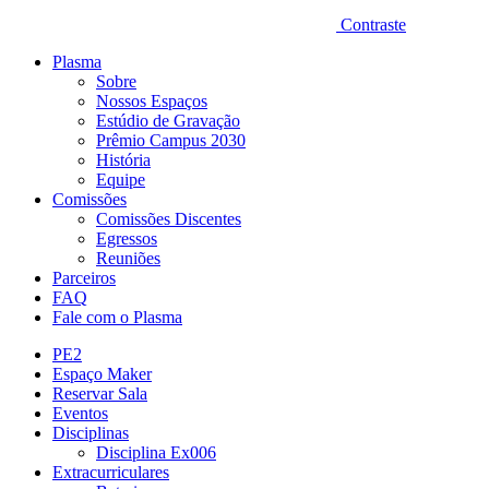
Contraste
Plasma
Sobre
Nossos Espaços
Estúdio de Gravação
Prêmio Campus 2030
História
Equipe
Comissões
Comissões Discentes
Egressos
Reuniões
Parceiros
FAQ
Fale com o Plasma
PE2
Espaço Maker
Reservar Sala
Eventos
Disciplinas
Disciplina Ex006
Extracurriculares