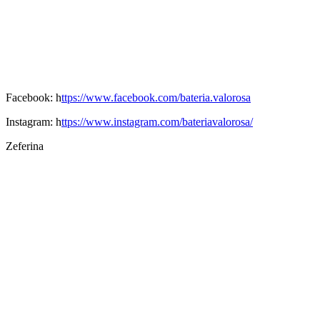
Facebook: h
ttps://www.facebook.com/bateria.valorosa
Instagram: h
ttps://www.instagram.com/bateriavalorosa/
Zeferina