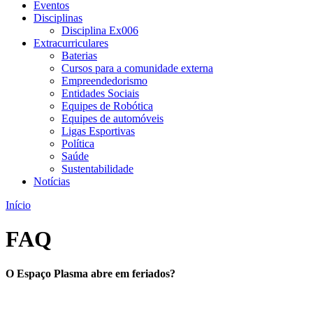
Eventos
Disciplinas
Disciplina Ex006
Extracurriculares
Baterias
Cursos para a comunidade externa
Empreendedorismo
Entidades Sociais
Equipes de Robótica
Equipes de automóveis
Ligas Esportivas
Política
Saúde
Sustentabilidade
Notícias
Início
FAQ
O Espaço Plasma abre em feriados?