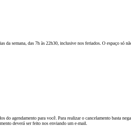
s da semana, das 7h às 22h30, inclusive nos feriados. O espaço só não
s do agendamento para você. Para realizar o cancelamento basta negar 
mento deverá ser feito nos enviando um e-mail.