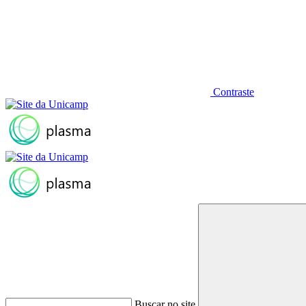
Contraste
Buscar no site