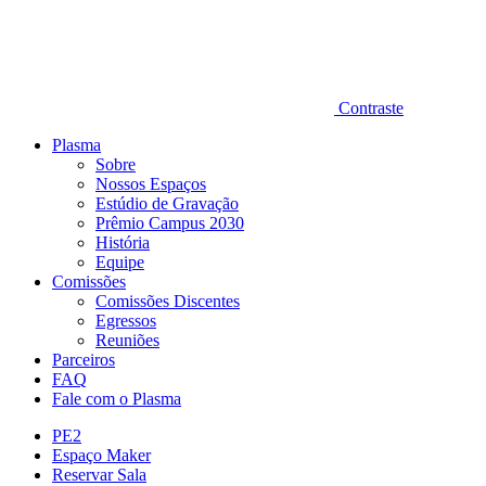
Contraste
Plasma
Sobre
Nossos Espaços
Estúdio de Gravação
Prêmio Campus 2030
História
Equipe
Comissões
Comissões Discentes
Egressos
Reuniões
Parceiros
FAQ
Fale com o Plasma
PE2
Espaço Maker
Reservar Sala