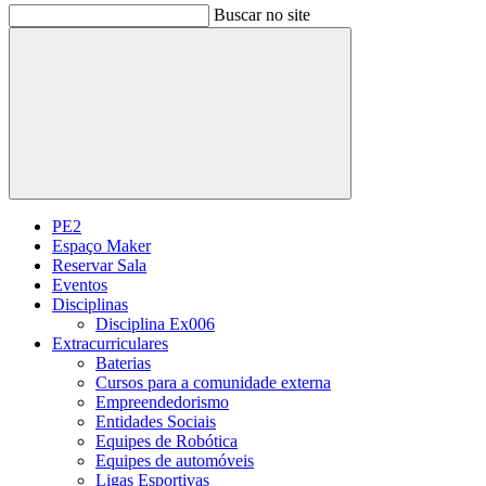
Buscar no site
Buscar
PE2
Espaço Maker
Reservar Sala
Eventos
Disciplinas
Disciplina Ex006
Extracurriculares
Baterias
Cursos para a comunidade externa
Empreendedorismo
Entidades Sociais
Equipes de Robótica
Equipes de automóveis
Ligas Esportivas