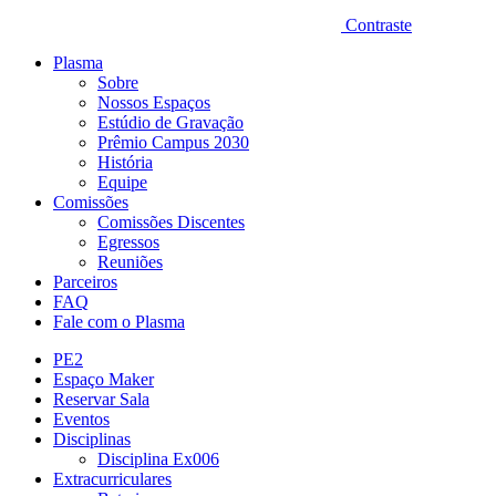
Contraste
Plasma
Sobre
Nossos Espaços
Estúdio de Gravação
Prêmio Campus 2030
História
Equipe
Comissões
Comissões Discentes
Egressos
Reuniões
Parceiros
FAQ
Fale com o Plasma
PE2
Espaço Maker
Reservar Sala
Eventos
Disciplinas
Disciplina Ex006
Extracurriculares