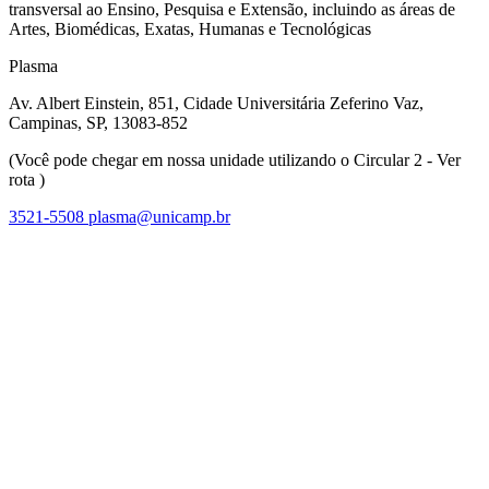
transversal ao Ensino, Pesquisa e Extensão, incluindo as áreas de
Artes, Biomédicas, Exatas, Humanas e Tecnológicas
Plasma
Av. Albert Einstein, 851, Cidade Universitária Zeferino Vaz,
Campinas, SP, 13083-852
(Você pode chegar em nossa unidade utilizando o Circular 2 - Ver
rota )
3521-5508
plasma@unicamp.br
Link para o Facebook
Link para o Linkedin