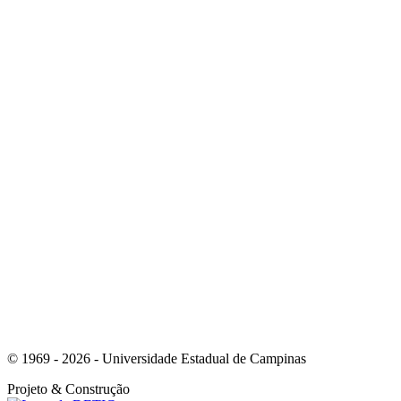
Link para o Instagram
Link para o Youtube
© 1969 - 2026 - Universidade Estadual de Campinas
Projeto
& Construção