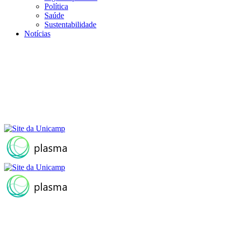
Política
Saúde
Sustentabilidade
Notícias
Menu
Buscar