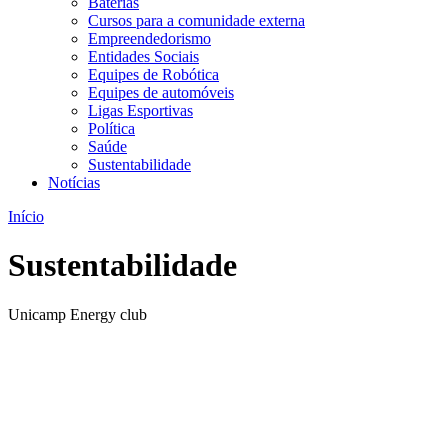
Baterias
Cursos para a comunidade externa
Empreendedorismo
Entidades Sociais
Equipes de Robótica
Equipes de automóveis
Ligas Esportivas
Política
Saúde
Sustentabilidade
Notícias
Início
Sustentabilidade
Unicamp Energy club