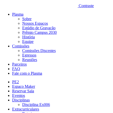
Contraste
Plasma
Sobre
Nossos Espaços
Estúdio de Gravação
Prêmio Campus 2030
História
Equipe
Comissões
Comissões Discentes
Egressos
Reuniões
Parceiros
FAQ
Fale com o Plasma
PE2
Espaço Maker
Reservar Sala
Eventos
Disciplinas
Disciplina Ex006
Extracurriculares