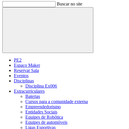
Buscar no site
Buscar
PE2
Espaço Maker
Reservar Sala
Eventos
Disciplinas
Disciplina Ex006
Extracurriculares
Baterias
Cursos para a comunidade externa
Empreendedorismo
Entidades Sociais
Equipes de Robótica
Equipes de automóveis
Ligas Esportivas