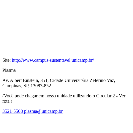
Site:
http://www.campus-sustentavel.unicamp.br/
Plasma
Av. Albert Einstein, 851, Cidade Universitária Zeferino Vaz,
Campinas, SP, 13083-852
(Você pode chegar em nossa unidade utilizando o Circular 2 - Ver
rota )
3521-5508
plasma@unicamp.br
Link para o Facebook