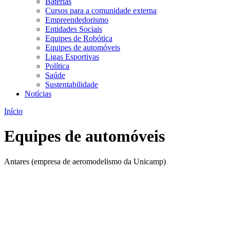
Baterias
Cursos para a comunidade externa
Empreendedorismo
Entidades Sociais
Equipes de Robótica
Equipes de automóveis
Ligas Esportivas
Política
Saúde
Sustentabilidade
Notícias
Início
Equipes de automóveis
Antares (empresa de aeromodelismo da Unicamp)