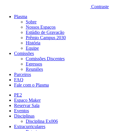
Contraste
Plasma
Sobre
Nossos Espaços
Estúdio de Gravação
Prêmio Campus 2030
História
Equipe
Comissões
Comissões Discentes
Egressos
Reuniões
Parceiros
FAQ
Fale com o Plasma
PE2
Espaço Maker
Reservar Sala
Eventos
Disciplinas
Disciplina Ex006
Extracurriculares