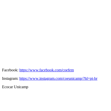
Facebook:
https://www.facebook.com/coefem
Instagram:
https://www.instagram.com/coeunicamp/?hl=pt-br
Ecocar Unicamp