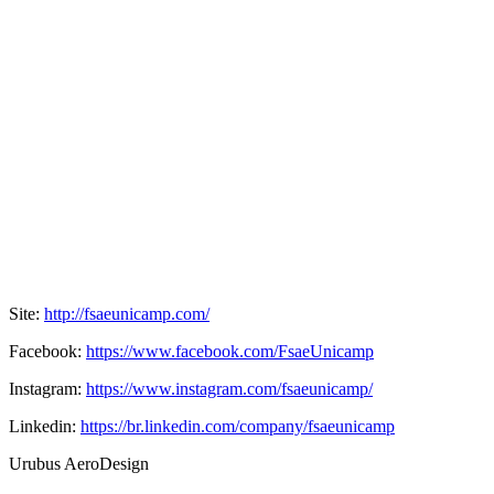
Site:
http://fsaeunicamp.com/
Facebook:
https://www.facebook.com/FsaeUnicamp
Instagram:
https://www.instagram.com/fsaeunicamp/
Linkedin:
https://br.linkedin.com/company/fsaeunicamp
Urubus AeroDesign