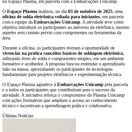
no Espaço Plasma, em parceria com a Embarcações Unicamp.
O
Espaço Plasma
realizou, no dia
03 de outubro de 2025
, uma
oficina de solda eletrônica voltada para iniciantes
, em parceria
com a equipe da
Embarcações Unicamp
. A atividade teve como
objetivo introduzir os participantes ao universo da eletrônica, mesmo
aqueles sem contato prévio com componentes ou ferramentas da
área.
Durante a oficina, os participantes tiveram a oportunidade de
vivenciar na prática conceitos básicos de soldagem eletrônica
,
utilizando ferro de solda e componentes simples, em um ambiente
formativo e acolhedor. A proposta buscou estimular o aprendizado
mão na massa, aproximando os participantes de tecnologias
fundamentais para projetos eletrônicos e experimentação técnica.
O Espaço Plasma agradece à
Embarcações Unicamp
pela parceria
e a todos os participantes que contribuíram para o sucesso da
atividade. A iniciativa reforça o compromisso do Plasma Unicamp
com ações formativas que ampliam o acesso ao conhecimento
técnico e incentivam a aprendizagem prática e colaborativa.
Últimas Notícias