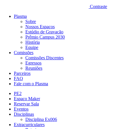
Contraste
Plasma
Sobre
Nossos Espaços
Estúdio de Gravação
Prêmio Campus 2030
História
Equipe
Comissões
Comissões Discentes
Egressos
Reuniões
Parceiros
FAQ
Fale com o Plasma
PE2
Espaço Maker
Reservar Sala
Eventos
Disciplinas
Disciplina Ex006
Extracurriculares