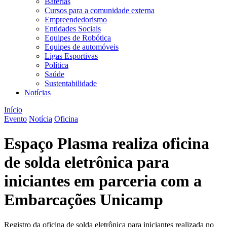
Baterias
Cursos para a comunidade externa
Empreendedorismo
Entidades Sociais
Equipes de Robótica
Equipes de automóveis
Ligas Esportivas
Política
Saúde
Sustentabilidade
Notícias
Início
Evento
Notícia
Oficina
Espaço Plasma realiza oficina
de solda eletrônica para
iniciantes em parceria com a
Embarcações Unicamp
Registro da oficina de solda eletrônica para iniciantes realizada no