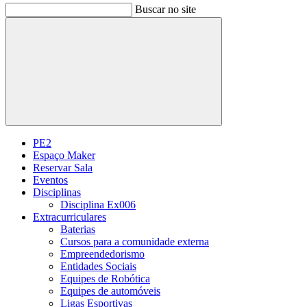
Buscar no site
Buscar
PE2
Espaço Maker
Reservar Sala
Eventos
Disciplinas
Disciplina Ex006
Extracurriculares
Baterias
Cursos para a comunidade externa
Empreendedorismo
Entidades Sociais
Equipes de Robótica
Equipes de automóveis
Ligas Esportivas