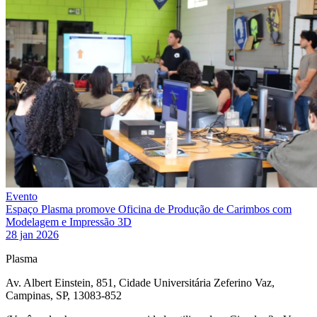
Evento
Espaço Plasma promove Oficina de Produção de Carimbos com
Modelagem e Impressão 3D
28 jan 2026
Plasma
Av. Albert Einstein, 851, Cidade Universitária Zeferino Vaz,
Campinas, SP, 13083-852